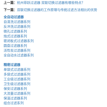
上一篇：
杭州菲跃过滤器 双联切换过滤器有哪些特点？
下一篇：
双联切换过滤器的工作原理与传统过滤方法相比的优势
全自动过滤器
自清洗过滤器系列
反冲洗过滤器系列
微孔过滤器系列
烛式过滤器系列
密闭板式过滤器系列
圆盘过滤器系列
活性炭过滤器系列
全自动水过滤器系列
精密过滤器
单袋式过滤器系列
多袋式过滤器系列
工业级过滤器系列
卫生级过滤器系列
保安过滤器系列
大流量过滤器系列
保温过滤器系列
组合过滤系列