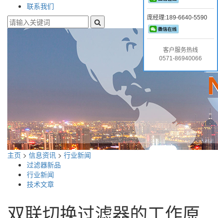
联系我们
庞经理:189-6640-5590
客户服务热线
0571-86940066
主页
>
信息资讯
>
行业新闻
过滤器新品
行业新闻
技术文章
双联切换过滤器的工作原