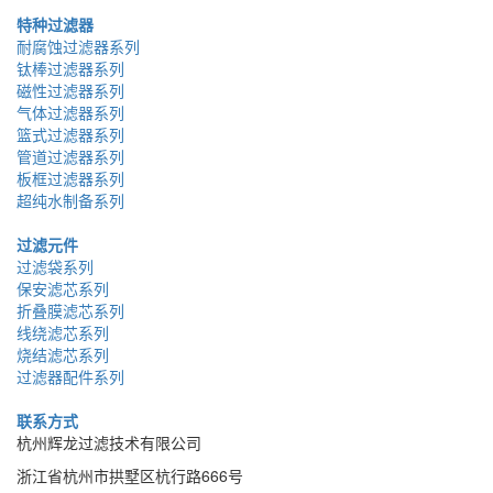
特种过滤器
耐腐蚀过滤器系列
钛棒过滤器系列
磁性过滤器系列
气体过滤器系列
篮式过滤器系列
管道过滤器系列
板框过滤器系列
超纯水制备系列
过滤元件
过滤袋系列
保安滤芯系列
折叠膜滤芯系列
线绕滤芯系列
烧结滤芯系列
过滤器配件系列
联系方式
杭州辉龙过滤技术有限公司
浙江省杭州市拱墅区杭行路666号