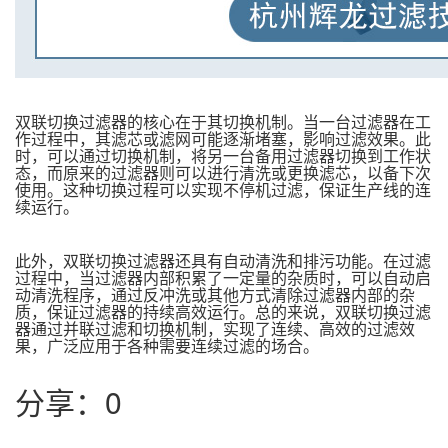
双联切换过滤器的核心在于其切换机制。当一台过滤器在工
作过程中，其滤芯或滤网可能逐渐堵塞，影响过滤效果。此
时，可以通过切换机制，将另一台备用过滤器切换到工作状
态，而原来的过滤器则可以进行清洗或更换滤芯，以备下次
使用。这种切换过程可以实现不停机过滤，保证生产线的连
续运行。
此外，双联切换过滤器还具有自动清洗和排污功能。在过滤
过程中，当过滤器内部积累了一定量的杂质时，可以自动启
动清洗程序，通过反冲洗或其他方式清除过滤器内部的杂
质，保证过滤器的持续高效运行。总的来说，双联切换过滤
器通过并联过滤和切换机制，实现了连续、高效的过滤效
果，广泛应用于各种需要连续过滤的场合。
分享：
0