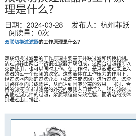
理是什么？
日期：2024-03-28 发布人：杭州菲跃
阅读量：
0
次
双联切换过滤器
的工作原理是什么
？
双联切换过滤器的工作原理主要基于并联过滤和切换机制。
该过滤器由两台不锈钢过滤器并联组成，这两台过滤器可以
交替使用，也可以同时工作。在工作时，悬浮液通过泵送入
滤器的每一个密闭的滤室。这些液体在工作压力的作用下，
经过滤器内部的过滤介质（如滤芯或滤网）进行过滤，滤渣
则留在框内形成滤饼，从而达到固液分离的效果。同时，合
格的滤液通过过滤器的外壳的旁侧入口管流入，经过滤袋或
其他过滤元件的过滤，杂质颗粒被有效拦截，而清洁的液体
则通过出口排出。