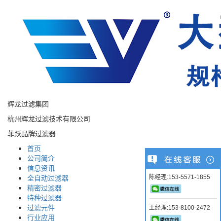
辉龙过滤集团
杭州辉龙过滤技术有限公司
菲跃品牌过滤器
首页
公司简介
信息资讯
全自动过滤器
陈经理:153-5571-1855
精密过滤器
特种过滤器
过滤元件
王经理:153-8100-2472
行业应用