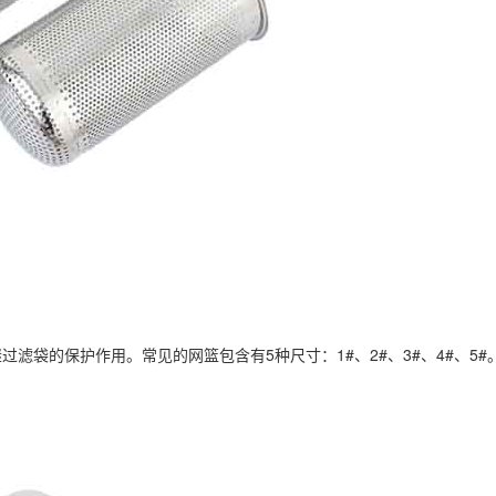
袋的保护作用。常见的网篮包含有5种尺寸：1#、2#、3#、4#、5#。材