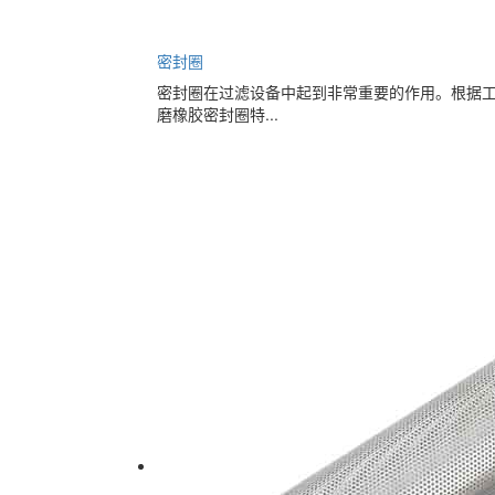
密封圈
密封圈在过滤设备中起到非常重要的作用。根据
磨橡胶密封圈特...