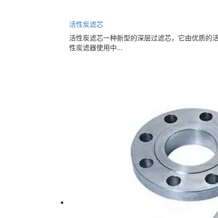
活性炭滤芯
活性炭滤芯一种新型的深层过滤芯，它由优质的
性炭滤器使用中...