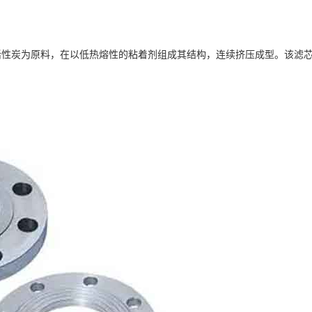
活性炭为原料，在以低热熔性的粘着剂组成其结构，连续挤压成型。该滤