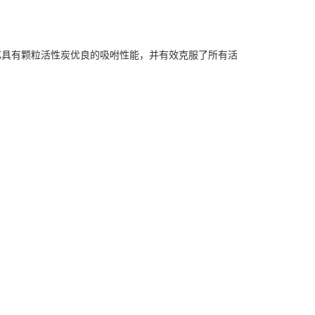
芯具有颗粒活性炭优良的吸咐性能，并有效克服了所有活