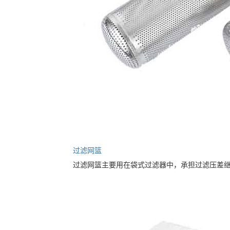
过滤网篮
过滤网篮主要用在袋式过滤器中，承担过滤压差继过滤