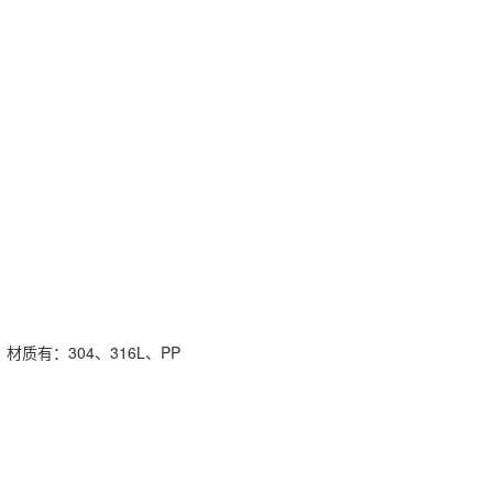
质有：304、316L、PP