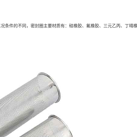
工况条件的不同，密封圈主要材质有：硅橡胶、氟橡胶、三元乙丙、丁晴