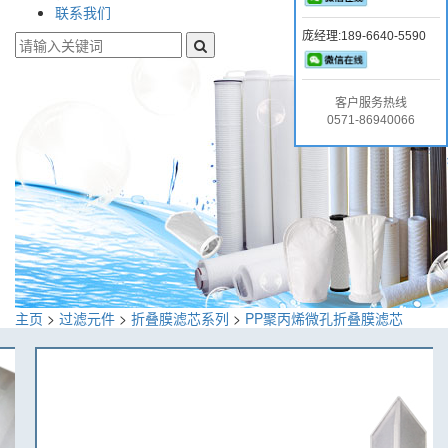
联系我们
庞经理:189-6640-5590
客户服务热线
0571-86940066
主页
>
过滤元件
>
折叠膜滤芯系列
>
PP聚丙烯微孔折叠膜滤芯