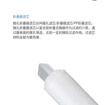
折叠膜滤芯
微孔折叠膜滤芯也叫微孔滤芯/折叠膜滤芯/PP折叠滤芯，
微孔折叠膜滤芯以复合型折叠式微膜作为过滤的介质，通
过膜表面的微孔筛选，达到一定的微粒过滤作用。过滤芯
材料全部为聚丙烯...