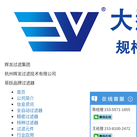
辉龙过滤集团
杭州辉龙过滤技术有限公司
菲跃品牌过滤器
首页
公司简介
信息资讯
全自动过滤器
陈经理:153-5571-1855
精密过滤器
特种过滤器
过滤元件
王经理:153-8100-2472
行业应用