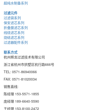
超纯水制备系列
过滤元件
过滤袋系列
保安滤芯系列
折叠膜滤芯系列
线绕滤芯系列
烧结滤芯系列
过滤器配件系列
联系方式
杭州辉龙过滤技术有限公司
浙江省杭州市拱墅区杭行路666号
TEL: 0571-86940066
FAX: 0571-81020034
销售直线:
陈经理 153-5571-1855
庞经理 189
-
6640
-
5590
王经理 153
-
8100
-
2472