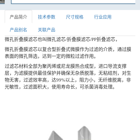
产品简介
技术参数
尺寸规格
行业应用
产品别名
关联产品
微孔折叠膜滤芯也叫微孔滤芯
/
折叠膜滤芯
/
PP
折叠滤芯
，
微孔折叠膜滤芯以复合型折叠式微膜作为过滤的介质，通过膜
表面的微孔筛选，达到一定的微粒过滤作用。
过滤芯材料全部为聚丙烯或尼龙膜热合成型，进口导流支撑
层，为滤膜提供最佳保护并确保无杂质脱落，无粘结剂，对生
物无害，过滤效率高，达
99%
以上，阻力小，无纤维脱离，非
光敏性，过滤面积大，使用寿命长，可杀菌消毒处理。
折叠膜滤芯系列