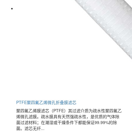
PTFE聚四氟乙烯微孔折叠膜滤芯
聚四氟乙烯膜滤芯（PTFE）其过滤介质为疏水性聚四氟乙
烯微孔滤膜。疏水膜具有天然强疏水性，是优质的气体除
菌过滤材料；在潮湿或干燥条件下都能保证99.99%的除
菌。滤芯无纤...