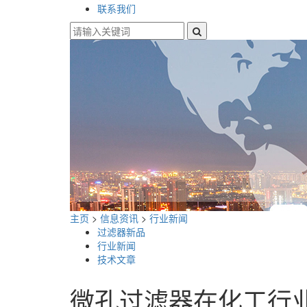
联系我们
主页
>
信息资讯
>
行业新闻
过滤器新品
行业新闻
技术文章
微孔过滤器在化工行