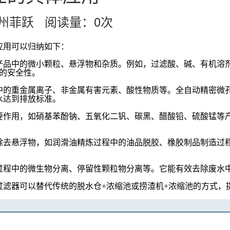
：杭州菲跃 阅读量：
0
次
应用可以归纳如下：
产品中的微小颗粒、悬浮物和杂质。例如，过滤酸、碱、有机溶
品的安全性。
中的重金属离子、非金属有害元素、酸性物质等。全自动精密微
水达到排放标准。
要作用，如硝基苯酚钠、五氧化二钒、碳黑、醋酸铅、硫酸锰等
除去悬浮物，如润滑油精炼过程中的油品脱胶、橡胶制品制造过
过程中的微生物分离、停留性颗粒物分离等。它能有效去除废水
过滤器可以替代传统的脱水仓
+浓缩池或捞渣机+浓缩池的方式