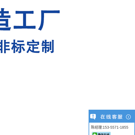
陈经理:153-5571-1855