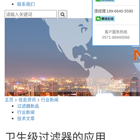
联系我们
庞经理:189-6640-5590
客户服务热线
0571-86940066
主页
>
信息资讯
>
行业新闻
过滤器新品
行业新闻
技术文章
卫生级过滤器的应用