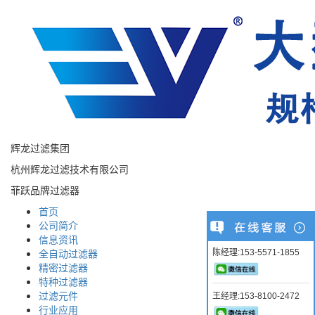
辉龙过滤集团
杭州辉龙过滤技术有限公司
菲跃品牌过滤器
首页
公司简介
信息资讯
全自动过滤器
陈经理:153-5571-1855
精密过滤器
特种过滤器
过滤元件
王经理:153-8100-2472
行业应用