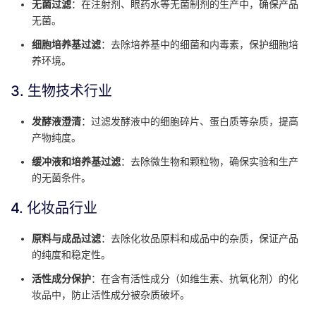
无菌过滤
：在注射剂、眼药水等无菌制剂的生产中，确保产品
无菌。
细胞培养基过滤
：去除培养基中的细菌和内毒素，保护细胞培
养环境。
3. 生物技术行业
发酵液澄清
：过滤发酵液中的细胞碎片、蛋白质等杂质，提高
产物纯度。
缓冲液和培养基过滤
：去除微生物和颗粒物，确保实验和生产
的无菌条件。
4. 化妆品行业
原料与成品过滤
：去除化妆品原料和成品中的杂质，保证产品
的纯度和稳定性。
活性成分保护
：在含有活性成分（如维生素、抗氧化剂）的化
妆品中，防止活性成分被杂质破坏。