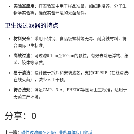
实验室应用
：在实验室中用于样品准备，如细胞培养、分子生
物学实验等，确保实验环境的无菌条件。
卫生级过滤器的特点
材料安全
：采用不锈钢、食品级塑料等无毒、耐腐蚀材料，符
合国际卫生标准。
高效过滤
：可过滤0.1μm至100μm的颗粒，有效去除悬浮物、细
菌、胶体等杂质。
易于清洁
：设计便于拆卸和安装滤芯，支持CIP/SIP（在线清洗/
在线灭菌），减少人工干预。
符合法规
：满足GMP、3-A、EHEDG等国际卫生标准，适用于
无菌生产环境。
分享：
0
上一篇：
磁性过滤器在环保行业的具体应用领域