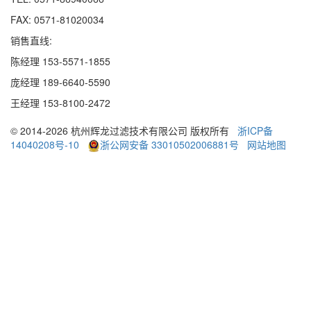
FAX: 0571-81020034
销售直线:
陈经理 153-5571-1855
庞经理 189
-
6640
-
5590
王经理 153
-
8100
-
2472
© 2014-2026 杭州辉龙过滤技术有限公司 版权所有
浙ICP备
14040208号-10
浙公网安备 33010502006881号
网站地图