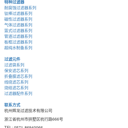
特种过滤器
耐腐蚀过滤器系列
钛棒过滤器系列
磁性过滤器系列
气体过滤器系列
篮式过滤器系列
管道过滤器系列
板框过滤器系列
超纯水制备系列
过滤元件
过滤袋系列
保安滤芯系列
折叠膜滤芯系列
线绕滤芯系列
烧结滤芯系列
过滤器配件系列
联系方式
杭州辉龙过滤技术有限公司
浙江省杭州市拱墅区杭行路666号
TEL: 0571-86940066