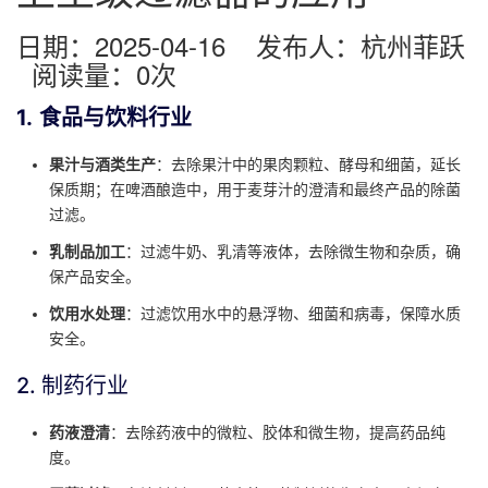
日期：2025-04-16 发布人：杭州菲跃
阅读量：
0
次
1.
食品与饮料行业
果汁与酒类生产
：去除果汁中的果肉颗粒、酵母和细菌，延长
保质期；在啤酒酿造中，用于麦芽汁的澄清和最终产品的除菌
过滤。
乳制品加工
：过滤牛奶、乳清等液体，去除微生物和杂质，确
保产品安全。
饮用水处理
：过滤饮用水中的悬浮物、细菌和病毒，保障水质
安全。
2. 制药行业
药液澄清
：去除药液中的微粒、胶体和微生物，提高药品纯
度。