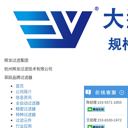
辉龙过滤集团
杭州辉龙过滤技术有限公司
菲跃品牌过滤器
首页
公司简介
信息资讯
全自动过滤器
陈经理:153-5571-1855
精密过滤器
特种过滤器
过滤元件
王经理:153-8100-2472
行业应用