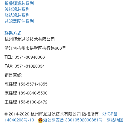
折叠膜滤芯系列
线绕滤芯系列
烧结滤芯系列
过滤器配件系列
联系方式
杭州辉龙过滤技术有限公司
浙江省杭州市拱墅区杭行路666号
TEL: 0571-86940066
FAX: 0571-81020034
销售直线:
陈经理 153-5571-1855
庞经理 189
-
6640
-
5590
王经理 153
-
8100
-
2472
© 2014-2026 杭州辉龙过滤技术有限公司 版权所有
浙ICP备
14040208号-10
浙公网安备 33010502006881号
网站地图