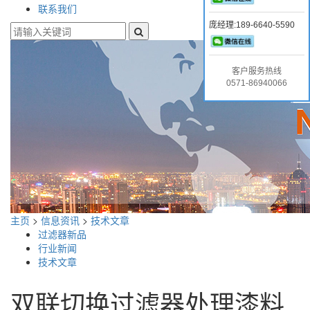
联系我们
庞经理:189-6640-5590
客户服务热线
0571-86940066
主页
>
信息资讯
>
技术文章
过滤器新品
行业新闻
技术文章
双联切换过滤器处理漆料