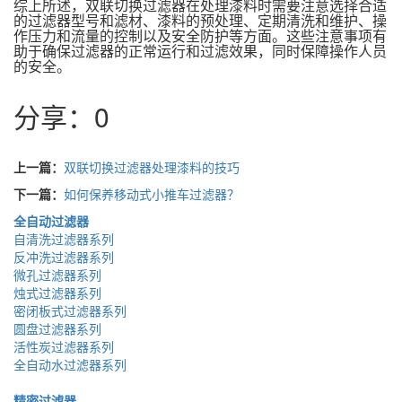
综上所述，双联切换过滤器在处理漆料时需要注意选择合适
的过滤器型号和滤材、漆料的预处理、定期清洗和维护、操
作压力和流量的控制以及安全防护等方面。这些注意事项有
助于确保过滤器的正常运行和过滤效果，同时保障操作人员
的安全。
分享：
0
上一篇：
双联切换过滤器处理漆料的技巧
下一篇：
如何保养移动式小推车过滤器？
全自动过滤器
自清洗过滤器系列
反冲洗过滤器系列
微孔过滤器系列
烛式过滤器系列
密闭板式过滤器系列
圆盘过滤器系列
活性炭过滤器系列
全自动水过滤器系列
精密过滤器