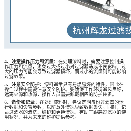
4、
注意操作压力和流量：
在处理漆料时，需要注意控制操
作压力和流量，避免过大或过小对过滤器造成不良影响。过
大的压力可能会导致过滤器损坏，而过小的流量则可能影响
过滤效果。
5、
注意安全防护：
漆料通常具有易燃易爆的特性，因此在
操作过程中需要注意安全防护。要确保工作环境通风良好，
远离火源和热源，操作人员需要佩戴相应的防护装备。
6、
备份和记录：
在处理漆料时，建议定期备份过滤器的运
行数据和设置参数，以防意外情况导致数据丢失。同时，记
录过滤器的清洗、维护和更换情况，有助于跟踪过滤器的使
用状况，并为未来的维护提供参考。