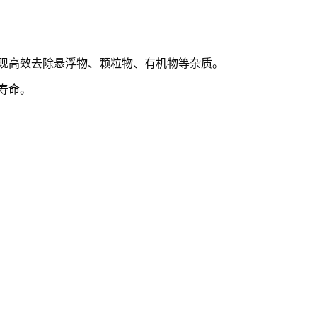
现高效去除悬浮物、颗粒物、有机物等杂质。
寿命。