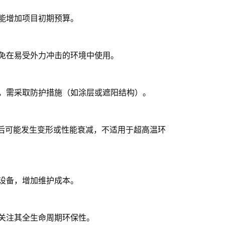
能增加项目初期预算。
免在易受外力冲击的环境中使用。
，需采取防护措施（如涂层或遮阳结构）。
后可能发生变形或性能衰减，不适用于超高温环
设备，增加维护成本。
关注其全生命周期环保性。