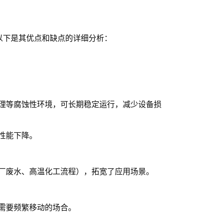
以下是其优点和缺点的详细分析：
理等腐蚀性环境，可长期稳定运行，减少设备损
性能下降。
厂废水、高温化工流程），拓宽了应用场景。
需要频繁移动的场合。