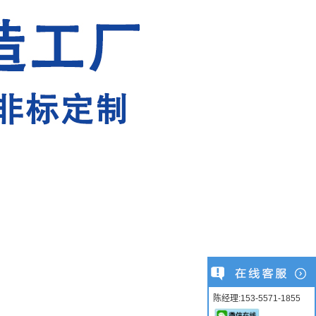
陈经理:153-5571-1855