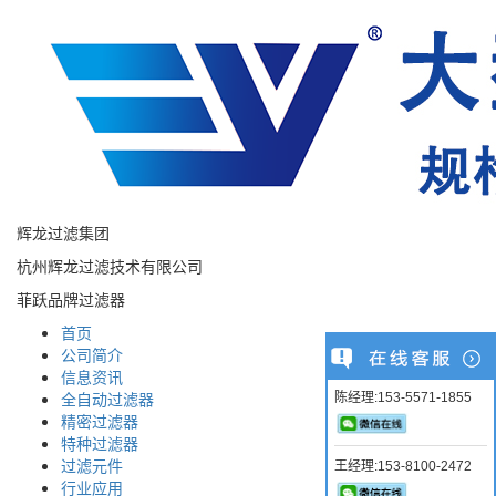
辉龙过滤集团
杭州辉龙过滤技术有限公司
菲跃品牌过滤器
首页
公司简介
信息资讯
全自动过滤器
陈经理:153-5571-1855
精密过滤器
特种过滤器
过滤元件
王经理:153-8100-2472
行业应用