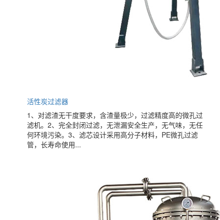
活性炭过滤器
1、对滤渣无干度要求，含渣量极少，过滤精度高的微孔过
滤机。2、完全封闭过滤，无泄漏安全生产，无气味，无任
何环境污染。3、滤芯设计采用高分子材料，PE微孔过滤
管，长寿命使用...