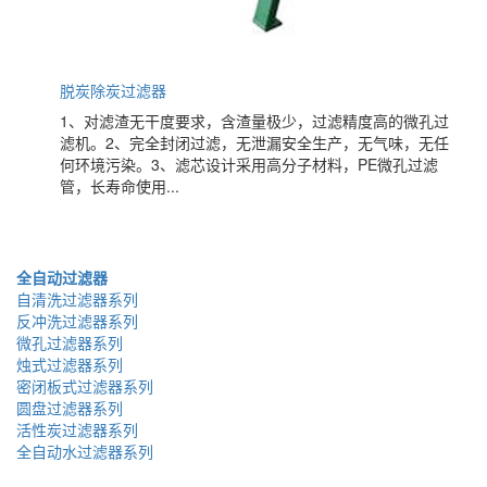
脱炭除炭过滤器
1、对滤渣无干度要求，含渣量极少，过滤精度高的微孔过
滤机。2、完全封闭过滤，无泄漏安全生产，无气味，无任
何环境污染。3、滤芯设计采用高分子材料，PE微孔过滤
管，长寿命使用...
全自动过滤器
自清洗过滤器系列
反冲洗过滤器系列
微孔过滤器系列
烛式过滤器系列
密闭板式过滤器系列
圆盘过滤器系列
活性炭过滤器系列
全自动水过滤器系列