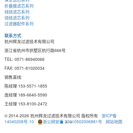
折叠膜滤芯系列
线绕滤芯系列
烧结滤芯系列
过滤器配件系列
联系方式
杭州辉龙过滤技术有限公司
浙江省杭州市拱墅区杭行路666号
TEL: 0571-86940066
FAX: 0571-81020034
销售直线:
陈经理 153-5571-1855
庞经理 189
-
6640
-
5590
王经理 153
-
8100
-
2472
© 2014-2026 杭州辉龙过滤技术有限公司 版权所有
浙ICP备
14040208号-10
浙公网安备 33010502006881号
网站地图