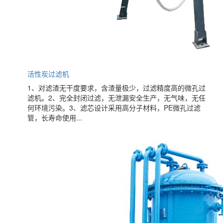
活性炭过滤机
1、对滤渣无干度要求，含渣量极少，过滤精度高的微孔过
滤机。2、完全封闭过滤，无泄漏安全生产，无气味，无任
何环境污染。3、滤芯设计采用高分子材料，PE微孔过滤
管，长寿命使用...