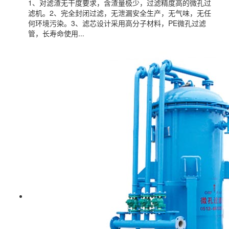
1、对滤渣无干度要求，含渣量极少，过滤精度高的微孔过
滤机。2、完全封闭过滤，无泄漏安全生产，无气味，无任
何环境污染。3、滤芯设计采用高分子材料，PE微孔过滤
管，长寿命使用...