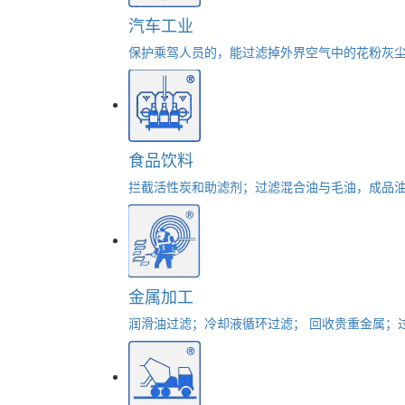
汽车工业
保护乘驾人员的，能过滤掉外界空气中的花粉灰尘
食品饮料
拦截活性炭和助滤剂；过滤混合油与毛油，成品油
金属加工
润滑油过滤；冷却液循环过滤； 回收贵重金属；