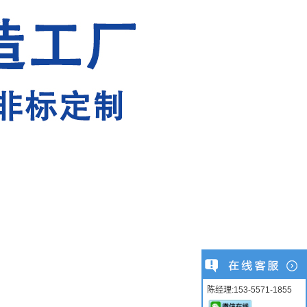
陈经理:153-5571-1855