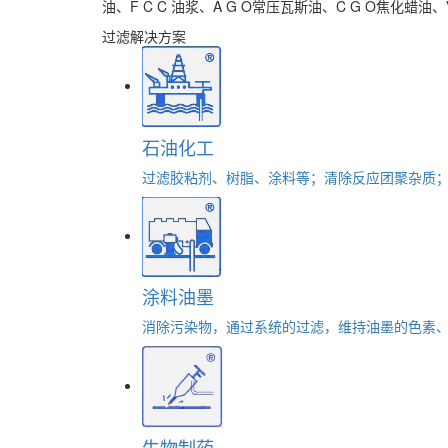
油、F C C 油浆、A G O常压瓦斯油、C G O焦化
过滤解决方案
石油化工
过滤胶粘剂、树脂、涂料等；清除反应团聚杂质
涂料油墨
消除污染物，通过系统的过滤，维持油墨的色素
生物制药