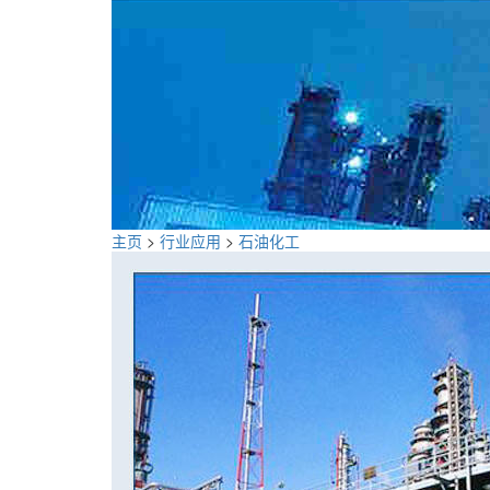
主页
>
行业应用
>
石油化工