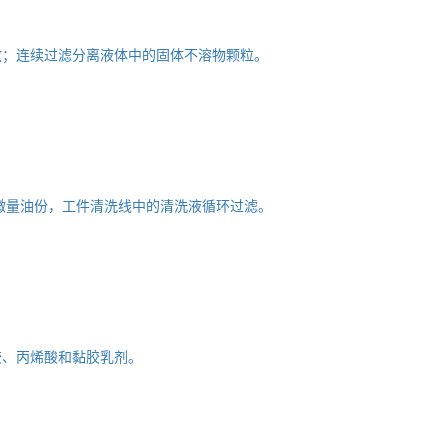
放；连续过滤分离液体中的固体不溶物颗粒。
微量油份，工件清洗线中的清洗液循环过滤。
胶、丙烯酸和黏胶乳剂。