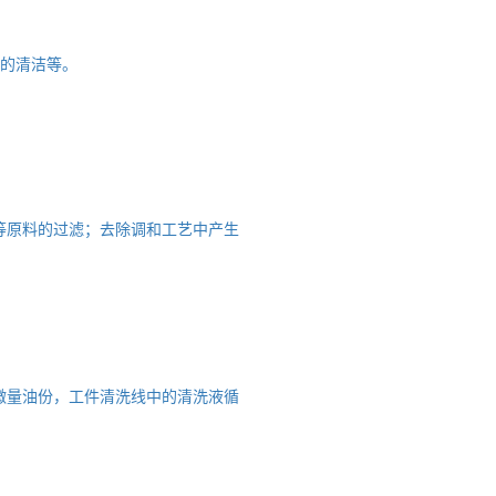
件的清洁等。
等原料的过滤；去除调和工艺中产生
微量油份，工件清洗线中的清洗液循