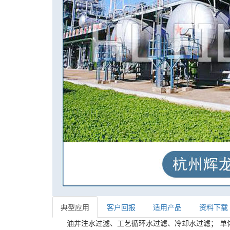
典型应用
客户回报
适用产品
资料下载
油井注水过滤、工艺循环水过滤、冷却水过滤； 