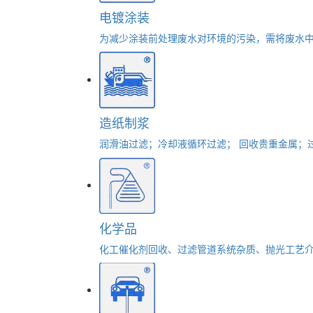
电镀涂装
为减少涂装前处理废水对环境的污染，需将废水
造纸制浆
润滑油过滤；冷却液循环过滤； 回收贵重金属；
化学品
化工催化剂回收、过滤管道系统杂质、抛光工艺