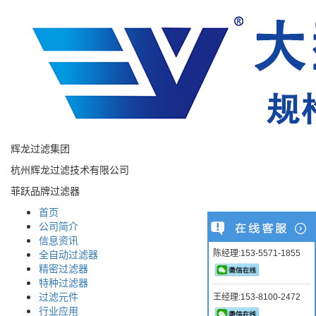
辉龙过滤集团
杭州辉龙过滤技术有限公司
菲跃品牌过滤器
首页
公司简介
信息资讯
全自动过滤器
陈经理:153-5571-1855
精密过滤器
特种过滤器
过滤元件
王经理:153-8100-2472
行业应用