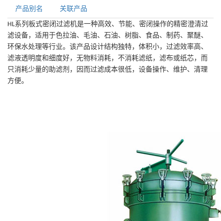
产品别名
关联产品
系列板式密闭过滤机是一种高效、节能、密闭操作的精密澄清过
HL
滤设备，适用于
色拉油
、
毛油
、
石油
、
树脂
、食品、制药、
聚醚
、
环保水处理
等行业。该产品设计结构独特，体积小，过滤效率高、
滤液透明度和细度好，无物料消耗，不消耗滤纸，滤布或纸芯，而
只消耗少量的助滤剂，因而过滤成本很低，设备操作、维护、清理
方便。
密闭板式过滤器系列