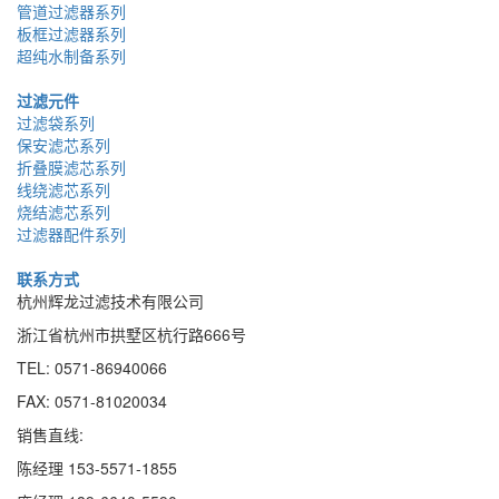
管道过滤器系列
板框过滤器系列
超纯水制备系列
过滤元件
过滤袋系列
保安滤芯系列
折叠膜滤芯系列
线绕滤芯系列
烧结滤芯系列
过滤器配件系列
联系方式
杭州辉龙过滤技术有限公司
浙江省杭州市拱墅区杭行路666号
TEL: 0571-86940066
FAX: 0571-81020034
销售直线:
陈经理 153-5571-1855