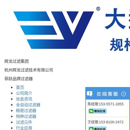
辉龙过滤集团
杭州辉龙过滤技术有限公司
菲跃品牌过滤器
首页
公司简介
信息资讯
全自动过滤器
陈经理:153-5571-1855
精密过滤器
特种过滤器
过滤元件
王经理:153-8100-2472
行业应用