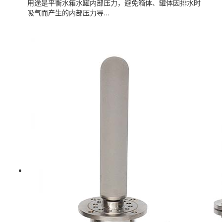
用途是平衡水箱水罐内部压力，避免箱体、罐体因排水时
吸气而产生的内部压力导...