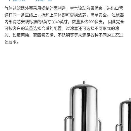
气体过滤器外壳采用钢制外壳制造，空气流动效果优良。进出口管
道在同一条直线上，拆卸上筒体即可更换滤芯，简单安全。
过滤器
内部滤芯安装标准的
英寸至
英寸，数量多达
多支， 因此完全
5
40
200
可按客户的流量选择合适的配置。过滤器还可选择不同形式的滤
芯，如聚丙烯、聚四氟乙烯、不锈钢等等来满足各种不同的工况过
滤要求。
气体过滤器系列