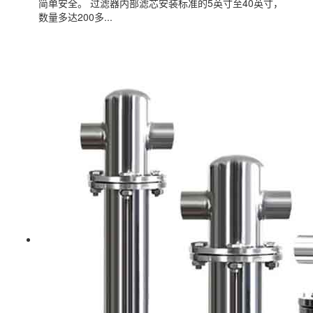
简单安全。 过滤器内部滤芯安装标准的5英寸至40英寸，
数量多达200多...