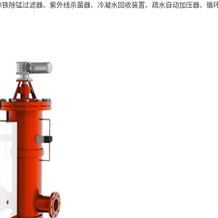
除铁除锰过滤器、紫外线杀菌器、冷凝水回收装置、疏水自动加压器、循