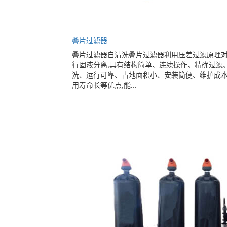
叠片过滤器
叠片过滤器自清洗叠片过滤器利用压差过滤原理
行固液分离,具有结构简单、连续操作、精确过滤
洗、运行可靠、占地面积小、安装简便、维护成
用寿命长等优点,能...