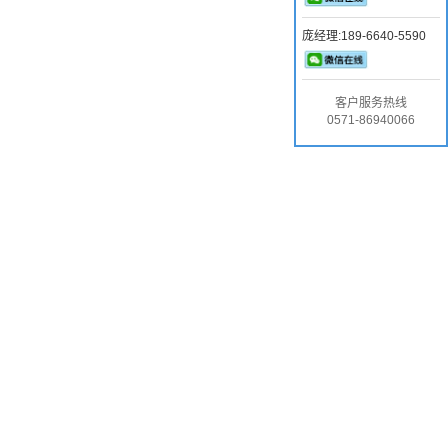
庞经理:189-6640-5590
客户服务热线
0571-86940066