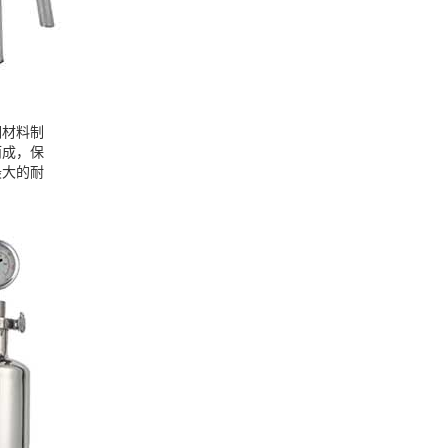
钢材料制
而成，保
最大的耐