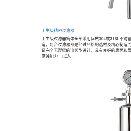
卫生级精密过滤器
卫生级过滤器筒体全部采用优质304或316L不锈
造，每台过滤器都是经过严格的选材及精心制造
证完全无裂缝的流线型设计，具有良好的表面和
腐蚀能力，以达...