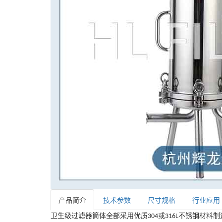
产品简介
技术参数
尺寸规格
行业应用
卫生级过滤器筒体全部采用优质
或
不锈钢
材料制
304
316L