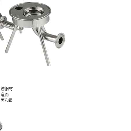
不锈钢材
制造而
表面和最