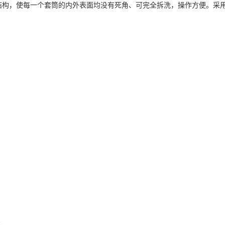
结构，使每一个套筒的内外表面均没有死角、可完全拆洗，操作方便。
采