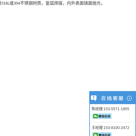
用
或
不锈钢材质，氩弧焊接，内外表面镜面抛光，
316L
304
陈经理:153-5571-1855
王经理:153-8100-2472