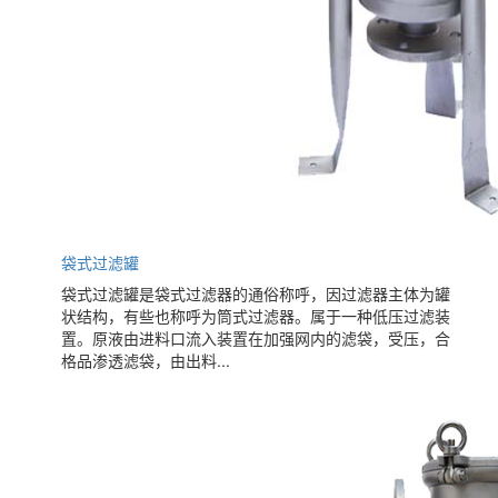
袋式过滤罐
袋式过滤罐是袋式过滤器的通俗称呼，因过滤器主体为罐
状结构，有些也称呼为筒式过滤器。属于一种低压过滤装
置。原液由进料口流入装置在加强网内的滤袋，受压，合
格品渗透滤袋，由出料...