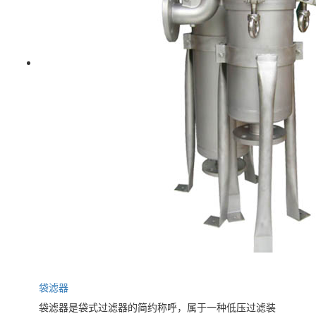
袋滤器
袋滤器是袋式过滤器的简约称呼，属于一种低压过滤装