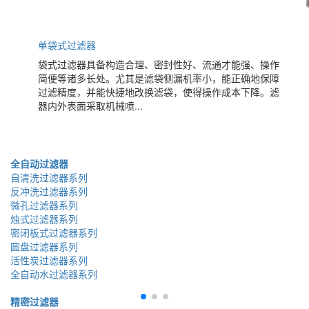
单袋式过滤器
袋式过滤器具备构造合理、密封性好、流通才能强、操作
简便等诸多长处。尤其是滤袋侧漏机率小，能正确地保障
过滤精度，并能快捷地改换滤袋，使得操作成本下降。滤
器内外表面采取机械喷...
全自动过滤器
自清洗过滤器系列
反冲洗过滤器系列
微孔过滤器系列
烛式过滤器系列
密闭板式过滤器系列
圆盘过滤器系列
活性炭过滤器系列
全自动水过滤器系列
精密过滤器