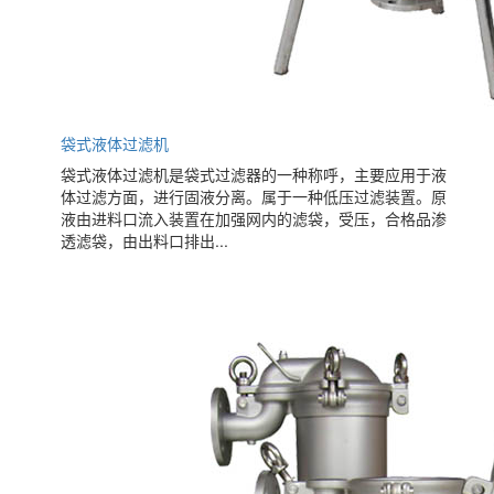
袋式液体过滤机
袋式液体过滤机是袋式过滤器的一种称呼，主要应用于液
体过滤方面，进行固液分离。属于一种低压过滤装置。原
液由进料口流入装置在加强网内的滤袋，受压，合格品渗
透滤袋，由出料口排出...