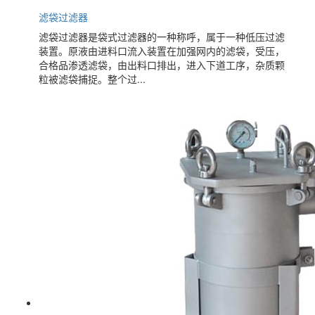
滤袋过滤器
滤袋过滤器是袋式过滤器的一种称呼，属于一种低压过滤
装置。原液由进料口流入装置在加强网内的滤袋，受压，
合格品渗透滤袋，由出料口排出，进入下道工序，杂质颗
粒被滤袋捕捉。整个过...