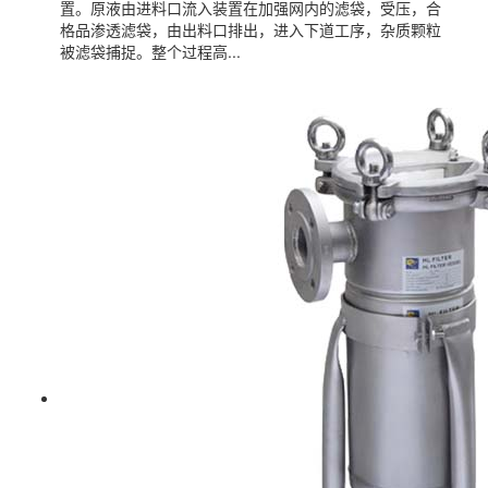
置。原液由进料口流入装置在加强网内的滤袋，受压，合
格品渗透滤袋，由出料口排出，进入下道工序，杂质颗粒
被滤袋捕捉。整个过程高...