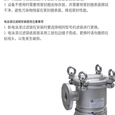
3. 设备不使用时需要将密封圈去除存放，并需要将密封圈表面擦拭
干净，避免污染物残留在密封圈表面，降低密封性能。
电泳漆过滤袋安装使用注意事项
1. 新电泳漆过滤袋在安装时要选择相同型号的滤袋进行更换。
2. 电泳漆过滤袋底部是采用三层包边缝子而成，更换时请勿磨损拉
扯线头，以免发生破损。
单袋式过滤器系列