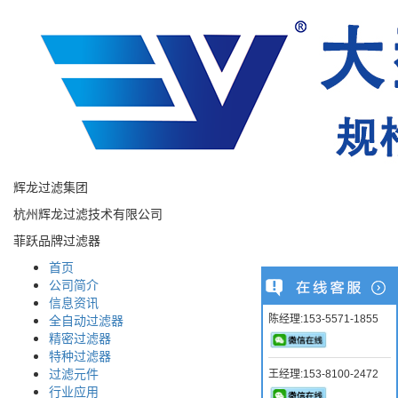
辉龙过滤集团
杭州辉龙过滤技术有限公司
菲跃品牌过滤器
首页
公司简介
信息资讯
全自动过滤器
陈经理:153-5571-1855
精密过滤器
特种过滤器
过滤元件
王经理:153-8100-2472
行业应用