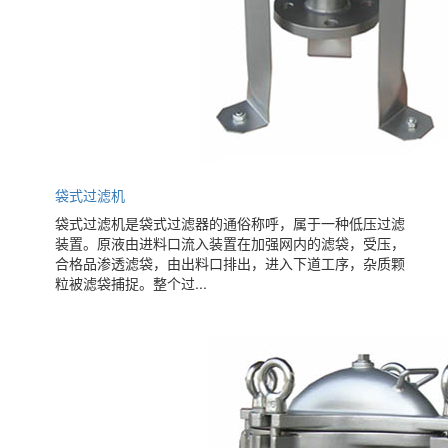
袋式过滤机
袋式过滤机是袋式过滤器的通俗称呼，属于一种低压过滤
装置。原液由进料口流入装置在加强网内的滤袋，受压，
合格品渗透滤袋，由出料口排出，进入下道工序，杂质颗
粒被滤袋捕捉。整个过...